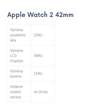
Apple Watch 2 42mm
Výměna
prasklého
2590,-
skla
Výměna
LCD
3890,-
Displeje
Výměna
1590,-
baterie
Veškeré
ostatní
na dotaz
opravy