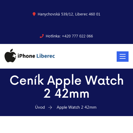
Hanychovská 539/12, Liberec 460 01
Hotlinka: +420 777 022 066
Toggle
navigat
Ceník Apple Watch
2 42mm
Úvod
Apple Watch 2 42mm