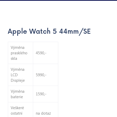
Apple Watch 5 44mm/SE
Výměna
prasklého
4590,-
skla
Výměna
LCD
5990,-
Displeje
Výměna
1590,-
baterie
Veškeré
ostatní
na dotaz