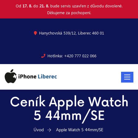
Od
17. 8.
do
21. 8.
bude servis uzavřen z důvodu dovolené.
Děkujeme za pochopení.
Hanychovská 539/12, Liberec 460 01
Hotlinka: +420 777 022 066
Toggle
navigat
Ceník Apple Watch
5 44mm/SE
Úvod
Apple Watch 5 44mm/SE