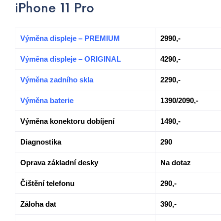
iPhone 11 Pro
Výměna displeje – PREMIUM
2990,-
Výměna displeje – ORIGINAL
4290,-
Výměna zadního skla
2290,-
Výměna baterie
1390/2090,-
Výměna konektoru dobíjení
1490,-
Diagnostika
290
Oprava základní desky
Na dotaz
Čištění telefonu
290,-
Záloha dat
390,-