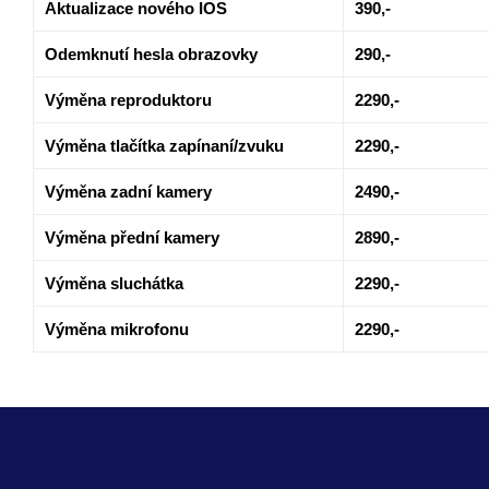
Aktualizace nového IOS
390,-
Odemknutí hesla obrazovky
290,-
Výměna reproduktoru
2290,-
Výměna tlačítka zapínaní/zvuku
2290,-
Výměna zadní kamery
2490,-
Výměna přední kamery
2890,-
Výměna sluchátka
2290,-
Výměna mikrofonu
2290,-