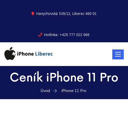
Hanychovská 539/12, Liberec 460 01
Hotlinka: +420 777 022 066
Toggle
navigat
Ceník iPhone 11 Pro
Úvod
iPhone 11 Pro