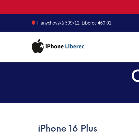
Hanychovská 539/12, Liberec 460 01
C
iPhone 16 Plus