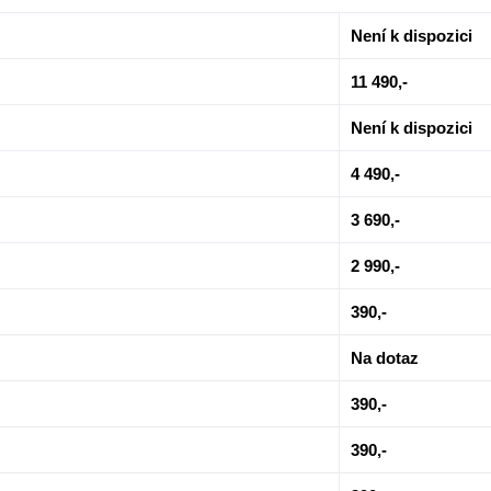
Není k dispozici
11 490,-
Není k dispozici
4 490,-
3 690,-
2 990,-
390,-
Na dotaz
390,-
390,-