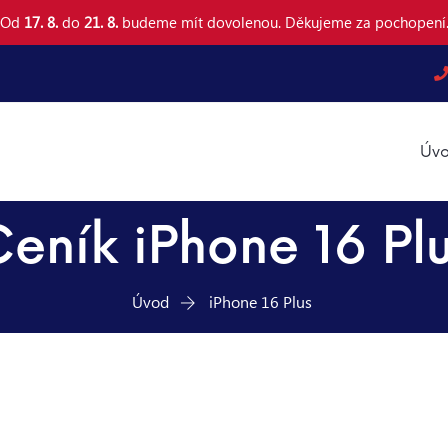
Od
17. 8.
do
21. 8.
budeme mít dovolenou. Děkujeme za pochopení
Úvo
eník iPhone 16 Pl
Úvod
iPhone 16 Plus