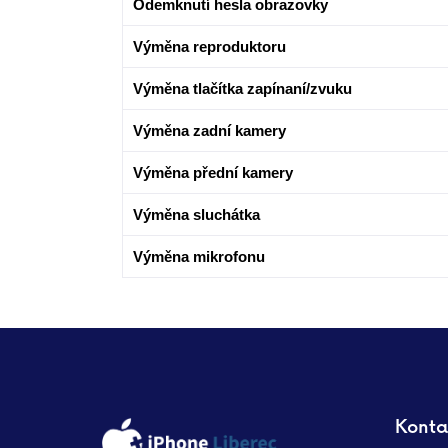
Odemknutí hesla obrazovky
Výměna reproduktoru
Výměna tlačítka zapínaní/zvuku
Výměna zadní kamery
Výměna přední kamery
Výměna sluchátka
Výměna mikrofonu
Konta