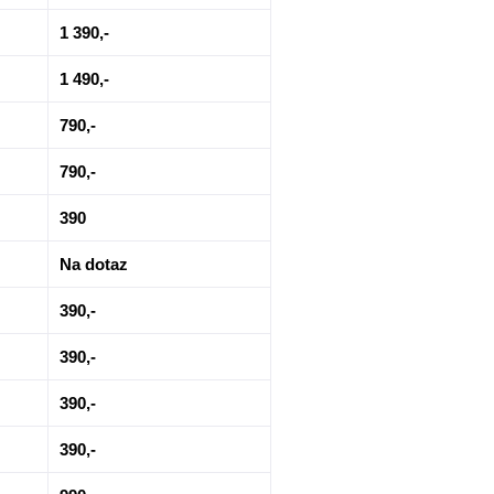
1 390,-
1 490,-
790,-
790,-
390
Na dotaz
390,-
390,-
390,-
390,-