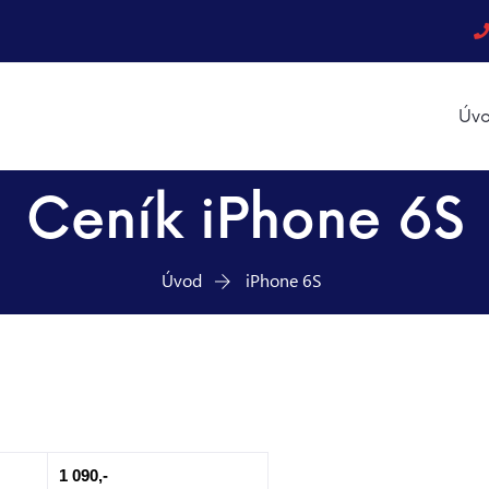
Úvo
Ceník iPhone 6S
Úvod
iPhone 6S
1 090,-