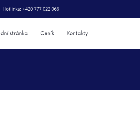
Hotlinka: +420 777 022 066
dní stránka
Ceník
Kontakty