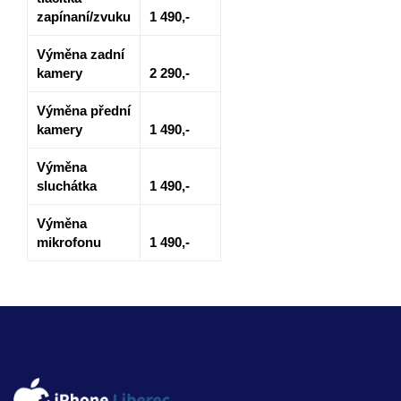
zapínaní/zvuku
1 490,-
Výměna zadní
kamery
2 290,-
Výměna přední
kamery
1 490,-
Výměna
sluchátka
1 490,-
Výměna
mikrofonu
1 490,-