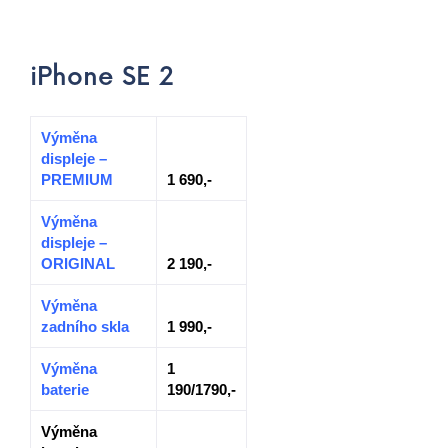
iPhone SE 2
Výměna
displeje –
PREMIUM
1 690,-
Výměna
displeje –
ORIGINAL
2 190,-
Výměna
zadního skla
1 990,-
Výměna
1
baterie
190/1790,-
Výměna