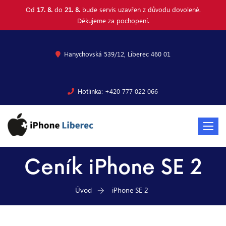
Od
17. 8.
do
21. 8.
bude servis uzavřen z důvodu dovolené.
Děkujeme za pochopení.
Hanychovská 539/12, Liberec 460 01
Hotlinka: +420 777 022 066
Toggle
navigat
Ceník iPhone SE 2
Úvod
iPhone SE 2