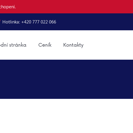
chopení.
Hotlinka: +420 777 022 066
dní stránka
Ceník
Kontakty