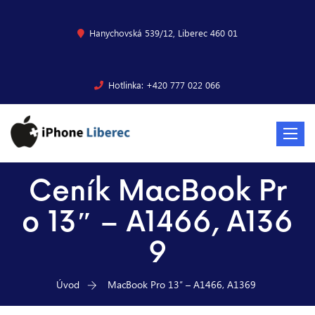
Hanychovská 539/12, Liberec 460 01
Hotlinka: +420 777 022 066
Toggle
navigat
Ceník MacBook Pr
o 13″ – A1466, A136
9
Úvod
MacBook Pro 13″ – A1466, A1369