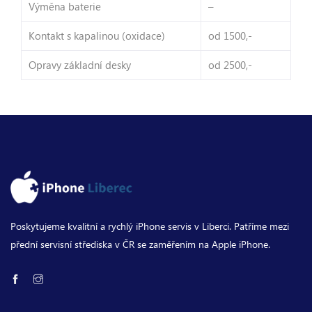
Výměna baterie
–
Kontakt s kapalinou (oxidace)
od 1500,-
Opravy základní desky
od 2500,-
Poskytujeme kvalitní a rychlý iPhone servis v Liberci. Patříme mezi
přední servisní střediska v ČR se zaměřením na Apple iPhone.