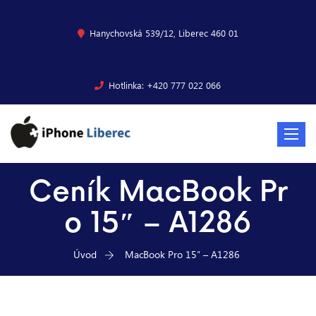
Hanychovská 539/12, Liberec 460 01
Hotlinka: +420 777 022 066
Toggle
navigat
Ceník MacBook Pr
o 15″ – A1286
Úvod
MacBook Pro 15″ – A1286