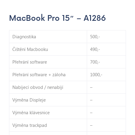
MacBook Pro 15″ – A1286
Diagnostika
500,-
Čištění Macbooku
490,-
Přehrání software
700,-
Přehrání software + záloha
1000,-
Nabíjecí obvod / nenabíjí
–
Výměna Displeje
–
Výměna klávesnice
–
Výměna trackpad
–