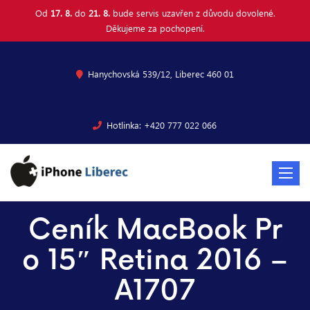
Od
17. 8.
do
21. 8.
bude servis uzavřen z důvodu dovolené.
Děkujeme za pochopení.
Hanychovská 539/12, Liberec 460 01
Hotlinka: +420 777 022 066
Toggle
navigat
Ceník MacBook Pr
o 15″ Retina 2016 –
A1707