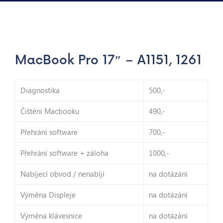
MacBook Pro 17″ – A1151, 1261
Diagnostika
500,-
Čištění Macbooku
490,-
Přehrání software
700,-
Přehrání software + záloha
1000,-
Nabíjecí obvod / nenabíjí
na dotázání
Výměna Displeje
na dotázání
Výměna klávesnice
na dotázání