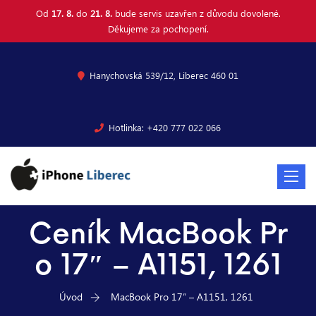
Od
17. 8.
do
21. 8.
bude servis uzavřen z důvodu dovolené.
Děkujeme za pochopení.
Hanychovská 539/12, Liberec 460 01
Hotlinka: +420 777 022 066
Toggle
navigat
Ceník MacBook Pr
o 17″ – A1151, 1261
Úvod
MacBook Pro 17″ – A1151, 1261